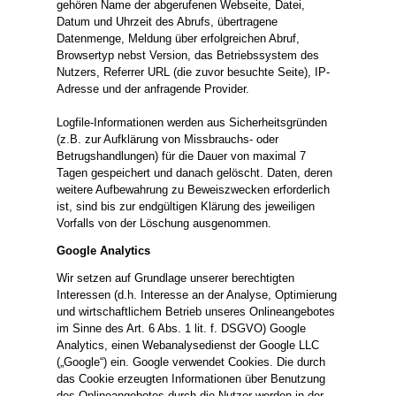
gehören Name der abgerufenen Webseite, Datei,
Datum und Uhrzeit des Abrufs, übertragene
Datenmenge, Meldung über erfolgreichen Abruf,
Browsertyp nebst Version, das Betriebssystem des
Nutzers, Referrer URL (die zuvor besuchte Seite), IP-
Adresse und der anfragende Provider.
Logfile-Informationen werden aus Sicherheitsgründen
(z.B. zur Aufklärung von Missbrauchs- oder
Betrugshandlungen) für die Dauer von maximal 7
Tagen gespeichert und danach gelöscht. Daten, deren
weitere Aufbewahrung zu Beweiszwecken erforderlich
ist, sind bis zur endgültigen Klärung des jeweiligen
Vorfalls von der Löschung ausgenommen.
Google Analytics
Wir setzen auf Grundlage unserer berechtigten
Interessen (d.h. Interesse an der Analyse, Optimierung
und wirtschaftlichem Betrieb unseres Onlineangebotes
im Sinne des Art. 6 Abs. 1 lit. f. DSGVO) Google
Analytics, einen Webanalysedienst der Google LLC
(„Google“) ein. Google verwendet Cookies. Die durch
das Cookie erzeugten Informationen über Benutzung
des Onlineangebotes durch die Nutzer werden in der