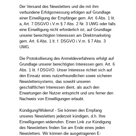
Der Versand des Newsletters und die mit ihm
verbundene Erfolgsmessung erfolgen auf Grundlage
einer Einwilligung der Empfänger gem. Art. 6 Abs. 1 lit.
a, Art. 7 DSGVO i.V.m § 7 Abs. 2 Nr. 3 UWG oder falls
eine Einwilligung nicht erforderlich ist, auf Grundlage
unserer berechtigten Interessen am Direktmarketing
gem. Art. 6 Abs. 1 lt. f. DSGVO i.V.m. § 7 Abs. 3
UWG.
Die Protokollierung des Anmeldeverfahrens erfolgt auf
Grundlage unserer berechtigten Interessen gem. Art. 6
Abs. 1 lit. f DSGVO. Unser Interesse richtet sich auf
den Einsatz eines nutzerfreundlichen sowie sicheren
Newslettersystems, das sowohl unseren
geschäftlichen Interessen dient, als auch den
Erwartungen der Nutzer entspricht und uns ferner den
Nachweis von Einwilligungen erlaubt.
Kündigung/Widerruf - Sie können den Empfang
unseres Newsletters jederzeit kündigen, d.h. Ihre
Einwilligungen widerrufen. Einen Link zur Kündigung
des Newsletters finden Sie am Ende eines jeden
Newsletters. Wir können die ausgetragenen E-