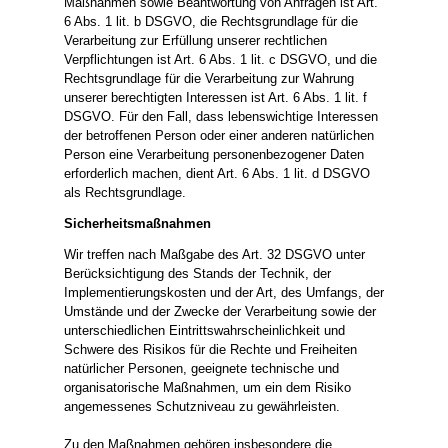
Maßnahmen sowie Beantwortung von Anfragen ist Art.
6 Abs. 1 lit. b DSGVO, die Rechtsgrundlage für die
Verarbeitung zur Erfüllung unserer rechtlichen
Verpflichtungen ist Art. 6 Abs. 1 lit. c DSGVO, und die
Rechtsgrundlage für die Verarbeitung zur Wahrung
unserer berechtigten Interessen ist Art. 6 Abs. 1 lit. f
DSGVO. Für den Fall, dass lebenswichtige Interessen
der betroffenen Person oder einer anderen natürlichen
Person eine Verarbeitung personenbezogener Daten
erforderlich machen, dient Art. 6 Abs. 1 lit. d DSGVO
als Rechtsgrundlage.
Sicherheitsmaßnahmen
Wir treffen nach Maßgabe des Art. 32 DSGVO unter
Berücksichtigung des Stands der Technik, der
Implementierungskosten und der Art, des Umfangs, der
Umstände und der Zwecke der Verarbeitung sowie der
unterschiedlichen Eintrittswahrscheinlichkeit und
Schwere des Risikos für die Rechte und Freiheiten
natürlicher Personen, geeignete technische und
organisatorische Maßnahmen, um ein dem Risiko
angemessenes Schutzniveau zu gewährleisten.
Zu den Maßnahmen gehören insbesondere die