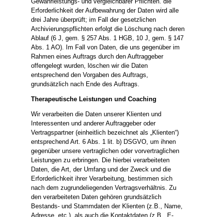
Gewährleistungs- und vergleichbarer Pflichten. die
Erforderlichkeit der Aufbewahrung der Daten wird alle
drei Jahre überprüft; im Fall der gesetzlichen
Archivierungspflichten erfolgt die Löschung nach deren
Ablauf (6 J, gem. § 257 Abs. 1 HGB, 10 J, gem. § 147
Abs. 1 AO). Im Fall von Daten, die uns gegenüber im
Rahmen eines Auftrags durch den Auftraggeber
offengelegt wurden, löschen wir die Daten
entsprechend den Vorgaben des Auftrags,
grundsätzlich nach Ende des Auftrags.
Therapeutische Leistungen und Coaching
Wir verarbeiten die Daten unserer Klienten und
Interessenten und anderer Auftraggeber oder
Vertragspartner (einheitlich bezeichnet als „Klienten“)
entsprechend Art. 6 Abs. 1 lit. b) DSGVO, um ihnen
gegenüber unsere vertraglichen oder vorvertraglichen
Leistungen zu erbringen. Die hierbei verarbeiteten
Daten, die Art, der Umfang und der Zweck und die
Erforderlichkeit ihrer Verarbeitung, bestimmen sich
nach dem zugrundeliegenden Vertragsverhältnis. Zu
den verarbeiteten Daten gehören grundsätzlich
Bestands- und Stammdaten der Klienten (z.B., Name,
Adresse, etc.), als auch die Kontaktdaten (z.B., E-