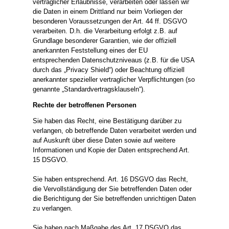
vertraglicher Erlaubnisse, verarbeiten oder lassen wir
die Daten in einem Drittland nur beim Vorliegen der
besonderen Voraussetzungen der Art. 44 ff. DSGVO
verarbeiten. D.h. die Verarbeitung erfolgt z.B. auf
Grundlage besonderer Garantien, wie der offiziell
anerkannten Feststellung eines der EU
entsprechenden Datenschutzniveaus (z.B. für die USA
durch das „Privacy Shield“) oder Beachtung offiziell
anerkannter spezieller vertraglicher Verpflichtungen (so
genannte „Standardvertragsklauseln“).
Rechte der betroffenen Personen
Sie haben das Recht, eine Bestätigung darüber zu
verlangen, ob betreffende Daten verarbeitet werden und
auf Auskunft über diese Daten sowie auf weitere
Informationen und Kopie der Daten entsprechend Art.
15 DSGVO.
Sie haben entsprechend. Art. 16 DSGVO das Recht,
die Vervollständigung der Sie betreffenden Daten oder
die Berichtigung der Sie betreffenden unrichtigen Daten
zu verlangen.
Sie haben nach Maßgabe des Art. 17 DSGVO das