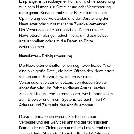
Empfänger in pseudonymer Form, d.h. ohne Zuordnung
zu einem Nutzer, zur Optimierung oder Verbesserung
der eigenen Services nutzen, z.B. zur technischen
Optimierung des Versandes und der Darstellung der
Newsletter oder für statistische Zwecke verwenden.
Der Versanddienstleister nutzt die Daten unserer
Newsletterempfänger jedoch nicht, um diese selbst
anzuschreiben oder um die Daten an Dritte
weiterzugeben.
Newsletter - Erfolgsmessung
Die Newsletter enthalten einen sog. „web-beacon“, d.h.
eine pixelgroße Datei, die beim Öffnen des Newsletters
von unserem Server, bzw. sofern wir einen
Versanddienstleister einsetzen, von dessen Server
abgerufen wird. Im Rahmen dieses Abrufs werden
zunächst technische Informationen, wie Informationen
zum Browser und Ihrem System, als auch Ihre IP-
Adresse und Zeitpunkt des Abrufs erhoben.
Diese Informationen werden zur technischen
Verbesserung der Services anhand der technischen
Daten oder der Zielgruppen und ihres Leseverhaltens
anhand derer Abruforte (die mit Hilfe der IP-Adresse