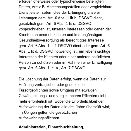
erforderlicherweise oder typischerweise beteiligten
Dritten, wie z.B. Abrechnungsstellen oder vergleichbare
Dienstleister, sofern dies der Erbringung unserer
Leistungen gem. Art. 6 Abs. 1 lit b. DSGVO dient,
gesetzlich gem. Art. 6 Abs. 1 lit c. DSGVO
vorgeschrieben ist, unseren Interessen oder denen der
Klienten an einer effizienten und kostengünstigen
Gesundheitsversorgung als berechtigtes Interesse
gem. Art. 6 Abs. 1 lit f. DSGVO dient oder gem. Art. 6
Abs. 1 lit d. DSGVO notwendig ist. um lebenswichtige
Interessen der Klienten oder einer anderen natürlichen
Person zu schützen oder im Rahmen einer Einwilligung
gem. Art. 6 Abs. 1 lit. a., Art. 7 DSGVO.
Die Löschung der Daten erfolgt, wenn die Daten zur
Erfüllung vertraglicher oder gesetzlicher
Fürsorgepflichten sowie Umgang mit etwaigen
Gewährleistungs- und vergleichbaren Pflichten nicht
mehr erforderlich ist, wobei die Erforderlichkeit der
Aufbewahrung der Daten alle drei Jahre überprüft wird;
im Übrigen gelten die gesetzlichen
Aufbewahrungspflichten.
Administration, Finanzbuchhaltung,