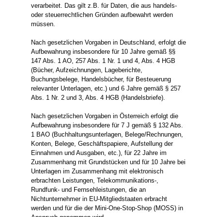
verarbeitet. Das gilt z.B. für Daten, die aus handels-
oder steuerrechtlichen Gründen aufbewahrt werden
müssen.
Nach gesetzlichen Vorgaben in Deutschland, erfolgt die
Aufbewahrung insbesondere für 10 Jahre gemäß §§
147 Abs. 1 AO, 257 Abs. 1 Nr. 1 und 4, Abs. 4 HGB
(Bücher, Aufzeichnungen, Lageberichte,
Buchungsbelege, Handelsbücher, für Besteuerung
relevanter Unterlagen, etc.) und 6 Jahre gemäß § 257
Abs. 1 Nr. 2 und 3, Abs. 4 HGB (Handelsbriefe).
Nach gesetzlichen Vorgaben in Österreich erfolgt die
Aufbewahrung insbesondere für 7 J gemäß § 132 Abs.
1 BAO (Buchhaltungsunterlagen, Belege/Rechnungen,
Konten, Belege, Geschäftspapiere, Aufstellung der
Einnahmen und Ausgaben, etc.), für 22 Jahre im
Zusammenhang mit Grundstücken und für 10 Jahre bei
Unterlagen im Zusammenhang mit elektronisch
erbrachten Leistungen, Telekommunikations-,
Rundfunk- und Fernsehleistungen, die an
Nichtunternehmer in EU-Mitgliedstaaten erbracht
werden und für die der Mini-One-Stop-Shop (MOSS) in