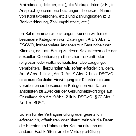
Mailadresse, Telefon, etc.), die Vertragsdaten (z.B., in
Anspruch genommene Leistungen, Honorare, Namen
von Kontaktpersonen, etc.) und Zahlungsdaten (z.B.,
Bankverbindung, Zahlungshistorie, etc.).
Im Rahmen unserer Leistungen, können wir ferner
besondere Kategorien von Daten gem. Art. 9 Abs. 1
DSGVO, insbesondere Angaben zur Gesundheit der
Klienten, ggf. mit Bezug zu deren Sexualleben oder der
sexuellen Orientierung, ethnischer Herkunft oder
religiösen oder weltanschaulichen Überzeugunge,
verarbeiten. Hierzu holen wir, sofern erforderlich, gem.
Art. 6 Abs. 1 lit. a., Art. 7, Art. 9 Abs. 2 lit. a. DSGVO
eine ausdrückliche Einwilligung der Klienten ein und
verarbeiten die besonderen Kategorien von Daten
ansonsten zu Zwecken der Gesundheitsvorsorge auf
Grundlage des Art. 9 Abs. 2 lit h. DSGVO, § 22 Abs. 1
Nr. 1 b. BDSG.
Sofern für die Vertragserfüllung oder gesetzlich
erforderlich, offenbaren oder übermitteln wir die Daten
der Klienten im Rahmen der Kommunikation mit
anderen Fachkräften, an der Vertragserfüllung