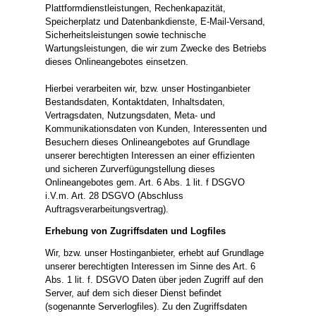
Plattformdienstleistungen, Rechenkapazität,
Speicherplatz und Datenbankdienste, E-Mail-Versand,
Sicherheitsleistungen sowie technische
Wartungsleistungen, die wir zum Zwecke des Betriebs
dieses Onlineangebotes einsetzen.
Hierbei verarbeiten wir, bzw. unser Hostinganbieter
Bestandsdaten, Kontaktdaten, Inhaltsdaten,
Vertragsdaten, Nutzungsdaten, Meta- und
Kommunikationsdaten von Kunden, Interessenten und
Besuchern dieses Onlineangebotes auf Grundlage
unserer berechtigten Interessen an einer effizienten
und sicheren Zurverfügungstellung dieses
Onlineangebotes gem. Art. 6 Abs. 1 lit. f DSGVO
i.V.m. Art. 28 DSGVO (Abschluss
Auftragsverarbeitungsvertrag).
Erhebung von Zugriffsdaten und Logfiles
Wir, bzw. unser Hostinganbieter, erhebt auf Grundlage
unserer berechtigten Interessen im Sinne des Art. 6
Abs. 1 lit. f. DSGVO Daten über jeden Zugriff auf den
Server, auf dem sich dieser Dienst befindet
(sogenannte Serverlogfiles). Zu den Zugriffsdaten