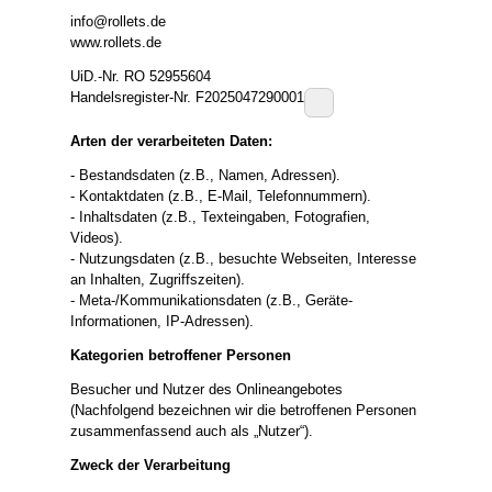
info@rollets.de
www.rollets.de
UiD.-Nr. RO 52955604
Handelsregister-Nr. F2025047290001
Arten der verarbeiteten Daten:
- Bestandsdaten (z.B., Namen, Adressen).
- Kontaktdaten (z.B., E-Mail, Telefonnummern).
- Inhaltsdaten (z.B., Texteingaben, Fotografien,
Videos).
- Nutzungsdaten (z.B., besuchte Webseiten, Interesse
an Inhalten, Zugriffszeiten).
- Meta-/Kommunikationsdaten (z.B., Geräte-
Informationen, IP-Adressen).
Kategorien betroffener Personen
Besucher und Nutzer des Onlineangebotes
(Nachfolgend bezeichnen wir die betroffenen Personen
zusammenfassend auch als „Nutzer“).
Zweck der Verarbeitung