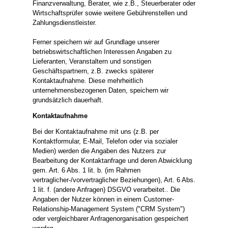
Finanzverwaltung, Berater, wie z.B., Steuerberater oder
Wirtschaftsprüfer sowie weitere Gebührenstellen und
Zahlungsdienstleister.
Ferner speichern wir auf Grundlage unserer
betriebswirtschaftlichen Interessen Angaben zu
Lieferanten, Veranstaltern und sonstigen
Geschäftspartnern, z.B. zwecks späterer
Kontaktaufnahme. Diese mehrheitlich
unternehmensbezogenen Daten, speichern wir
grundsätzlich dauerhaft.
Kontaktaufnahme
Bei der Kontaktaufnahme mit uns (z.B. per
Kontaktformular, E-Mail, Telefon oder via sozialer
Medien) werden die Angaben des Nutzers zur
Bearbeitung der Kontaktanfrage und deren Abwicklung
gem. Art. 6 Abs. 1 lit. b. (im Rahmen
vertraglicher-/vorvertraglicher Beziehungen), Art. 6 Abs.
1 lit. f. (andere Anfragen) DSGVO verarbeitet.. Die
Angaben der Nutzer können in einem Customer-
Relationship-Management System ("CRM System")
oder vergleichbarer Anfragenorganisation gespeichert