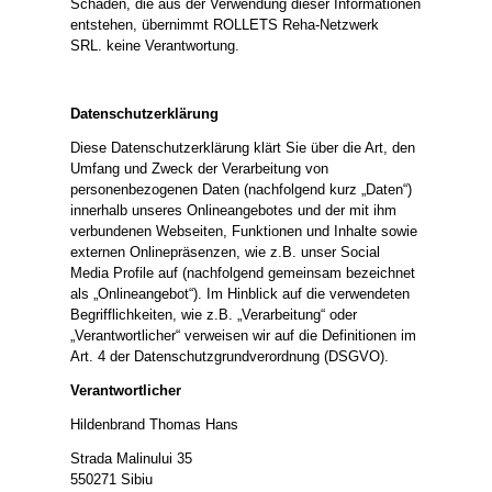
Schäden, die aus der Verwendung dieser Informationen
entstehen, übernimmt ROLLETS Reha-Netzwerk
SRL. keine Verantwortung.
Datenschutzerklärung
Diese Datenschutzerklärung klärt Sie über die Art, den
Umfang und Zweck der Verarbeitung von
personenbezogenen Daten (nachfolgend kurz „Daten“)
innerhalb unseres Onlineangebotes und der mit ihm
verbundenen Webseiten, Funktionen und Inhalte sowie
externen Onlinepräsenzen, wie z.B. unser Social
Media Profile auf (nachfolgend gemeinsam bezeichnet
als „Onlineangebot“). Im Hinblick auf die verwendeten
Begrifflichkeiten, wie z.B. „Verarbeitung“ oder
„Verantwortlicher“ verweisen wir auf die Definitionen im
Art. 4 der Datenschutzgrundverordnung (DSGVO).
Verantwortlicher
Hildenbrand Thomas Hans
Strada Malinului 35
550271 Sibiu