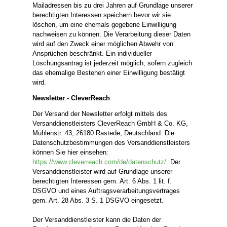
Mailadressen bis zu drei Jahren auf Grundlage unserer
berechtigten Interessen speichern bevor wir sie
löschen, um eine ehemals gegebene Einwilligung
nachweisen zu können. Die Verarbeitung dieser Daten
wird auf den Zweck einer möglichen Abwehr von
Ansprüchen beschränkt. Ein individueller
Löschungsantrag ist jederzeit möglich, sofern zugleich
das ehemalige Bestehen einer Einwilligung bestätigt
wird.
Newsletter - CleverReach
Der Versand der Newsletter erfolgt mittels des
Versanddienstleisters CleverReach GmbH & Co. KG,
Mühlenstr. 43, 26180 Rastede, Deutschland. Die
Datenschutzbestimmungen des Versanddienstleisters
können Sie hier einsehen:
https://www.cleverreach.com/de/datenschutz/
. Der
Versanddienstleister wird auf Grundlage unserer
berechtigten Interessen gem. Art. 6 Abs. 1 lit. f.
DSGVO und eines Auftragsverarbeitungsvertrages
gem. Art. 28 Abs. 3 S. 1 DSGVO eingesetzt.
Der Versanddienstleister kann die Daten der